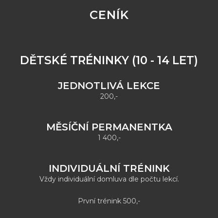
CENÍK
DĚTSKÉ TRÉNINKY (10 - 14 LET)
JEDNOTLIVÁ LEKCE
200,-
MĚSÍČNÍ PERMANENTKA
1 400,-
INDIVIDUÁLNÍ TRÉNINK
Vždy individuální domluva dle počtu lekcí.
První trénink 500,-