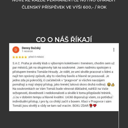
ČLENSKÝ PŘÍSPĚVEK VE VÝŠI 600,- / ROK
CO O NÁŠ ŘÍKAJÍ