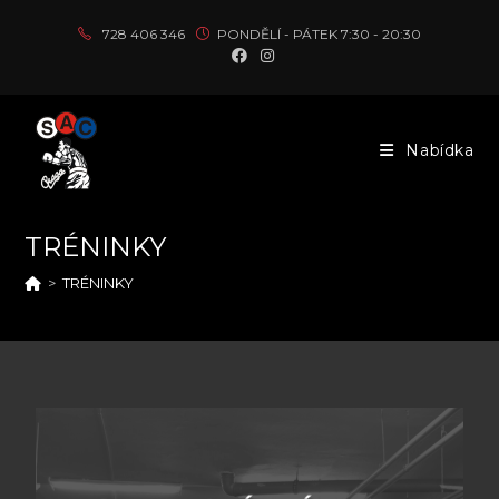
728 406 346
PONDĚLÍ - PÁTEK 7:30 - 20:30
Nabídka
TRÉNINKY
>
TRÉNINKY