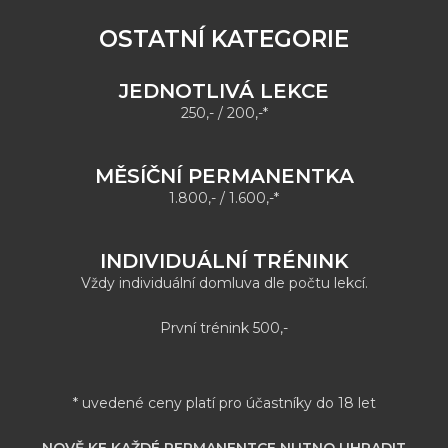
OSTATNÍ KATEGORIE
JEDNOTLIVÁ LEKCE
250,- / 200,-*
MĚSÍČNÍ PERMANENTKA
1.800,- / 1.600,-*
INDIVIDUÁLNÍ TRÉNINK
Vždy individuální domluva dle počtu lekcí.
První trénink 500,-
* uvedené ceny platí pro účastníky do 18 let
NOVĚ KE KAŽDÉ PERMANENTCE NUTNO UHRADIT